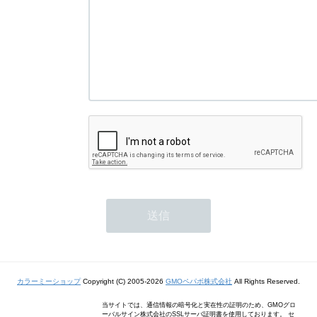
カラーミーショップ
Copyright (C) 2005-2026
GMOペパボ株式会社
All Rights Reserved.
当サイトでは、通信情報の暗号化と実在性の証明のため、GMOグロ
ーバルサイン株式会社のSSLサーバ証明書を使用しております。 セ