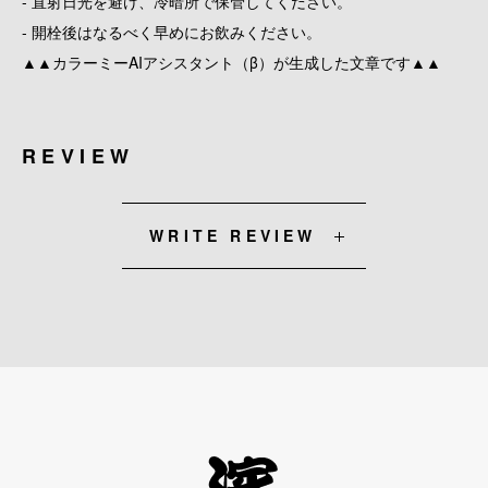
- 直射日光を避け、冷暗所で保管してください。
- 開栓後はなるべく早めにお飲みください。
▲▲カラーミーAIアシスタント（β）が生成した文章です▲▲
REVIEW
WRITE REVIEW