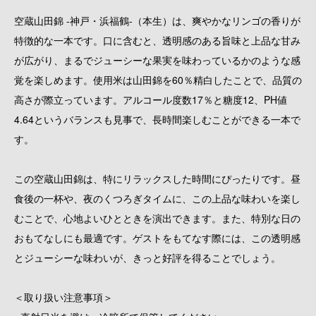
空蔵山田錦 -神戸・浜福鶴-（本生）は、爽やかなリンゴの香りが
特徴的な一本です。口に含むと、透明感のある旨味と上品な甘み
が広がり、まるでジューシーな果実を味わっているかのような感
覚を楽しめます。使用米は山田錦を60％精白したことで、品質の
高さが際立っています。アルコール度数17％と糖度12、PH値
4.64というバランスも見事で、長時間楽しむことができる一本で
す。
この空蔵山田錦は、特にリラックスした時間にぴったりです。昼
食後の一杯や、夜のくつろぎタイムに、この上品な味わいを楽し
むことで、心地よいひとときを演出できます。また、特別な日の
おもてなしにも最適です。ゲストをもてなす際には、この透明感
とジューシーな味わいが、きっと好評を得ることでしょう。
＜取り扱い注意事項＞