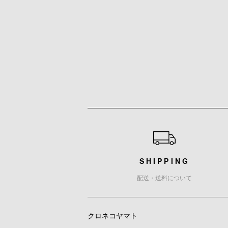
ショッピングガイド
SHIPPING
配送・送料について
クロネコヤマト