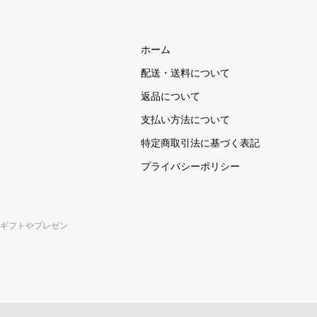
ホーム
配送・送料について
返品について
支払い方法について
特定商取引法に基づく表記
プライバシーポリシー
ギフトやプレゼン