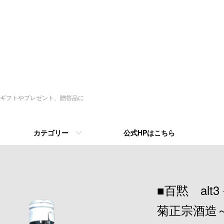
ギフトやプレゼント、贈答品に
カテゴリー
公式HPはこちら
■百黙 alt3
菊正宗酒造