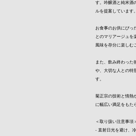
す。吟醸酒と純米酒
ルを提案しています
お食事のお供にぴっ
とのマリアージュを
風味を存分に楽しむ
また、飲み終わった
や、大切な人との特
す。
菊正宗の技術と情熱が
に幅広い満足をもた
＜取り扱い注意事項
- 直射日光を避け、