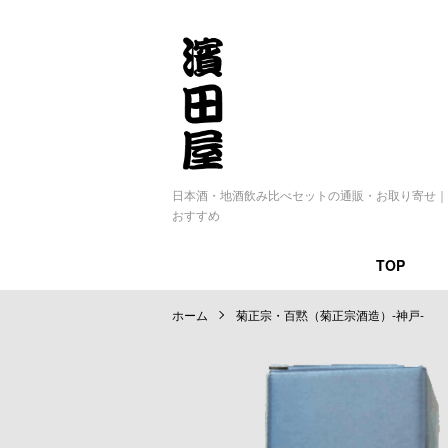
日本酒・地酒飲み比べセットの通販・お取り寄せ｜
おすすめ
TOP
ホーム
菊正宗・百黙（菊正宗酒造）-神戸-