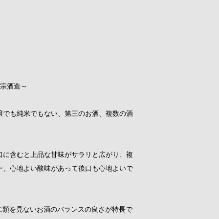
正宗酒造～
醸でも純米でもない、第三のお酒、複数の酒
口に含むと上品な甘味がサラリと広がり、複
ー、心地よい酸味があって後口も心地よいで
、他に類を見ないお酒のバランスの良さが特長で