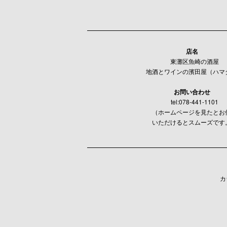
店名
東灘区魚崎の酒屋
地酒とワインの濱田屋（ハマ
お問い合わせ
tel:078-441-1101
（ホームページを見たとお
いただけるとスムーズです
カ