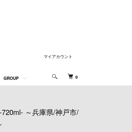
マイアカウント
0
GROUP
 -720ml- ～兵庫県/神戸市/
～