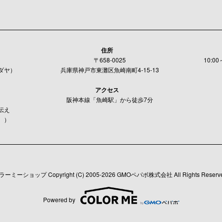
住所
〒658-0025
10:0
ダヤ）
兵庫県神戸市東灘区魚崎南町4-15-13
アクセス
阪神本線「魚崎駅」から徒歩7分
伝え
。）
ラーミーショップ
Copyright (C) 2005-2026
GMOペパボ株式会社
All Rights Reserv
Powered by