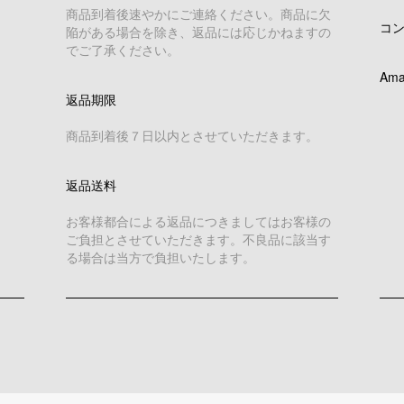
商品到着後速やかにご連絡ください。商品に欠
コ
陥がある場合を除き、返品には応じかねますの
でご了承ください。
Ama
返品期限
商品到着後７日以内とさせていただきます。
返品送料
お客様都合による返品につきましてはお客様の
ご負担とさせていただきます。不良品に該当す
る場合は当方で負担いたします。