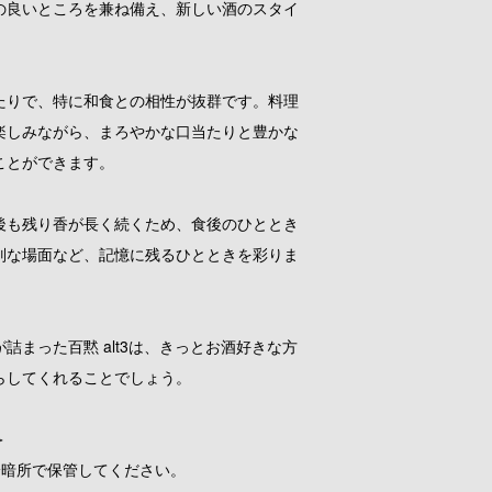
の良いところを兼ね備え、新しい酒のスタイ
。
たりで、特に和食との相性が抜群です。料理
楽しみながら、まろやかな口当たりと豊かな
ことができます。
後も残り香が長く続くため、食後のひととき
別な場面など、記憶に残るひとときを彩りま
詰まった百黙 alt3は、きっとお酒好きな方
らしてくれることでしょう。
＞
冷暗所で保管してください。