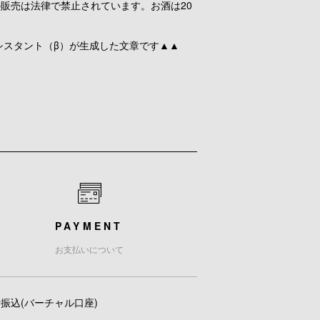
の販売は法律で禁止されています。お酒は20
シスタント（β）が生成した文章です▲▲
PAYMENT
お支払いについて
振込(バーチャル口座)