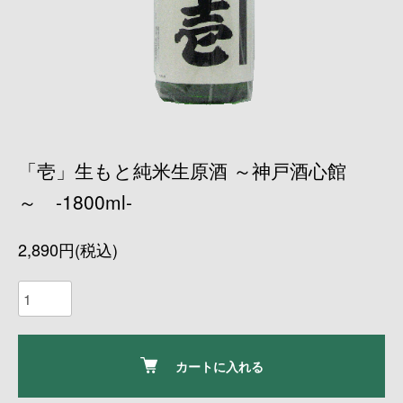
「壱」生もと純米生原酒 ～神戸酒心館
～ -1800ml-
2,890円(税込)
カートに入れる