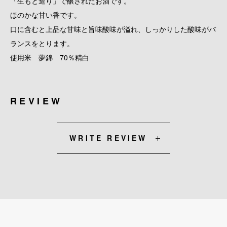
「生もと造り」で醸されたお酒です。
ほのかな甘い香です。
口に含むと上品な甘味と旨味酸味が溢れ、しっかりした酸味がバ
ランスをとります。
使用米 夢錦 70％精白
REVIEW
WRITE REVIEW