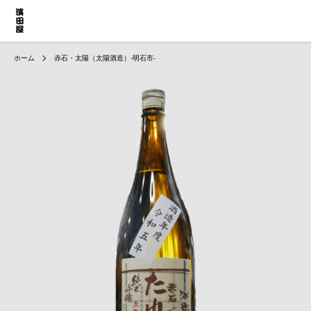
ホーム
赤石・太陽（太陽酒造）-明石市-