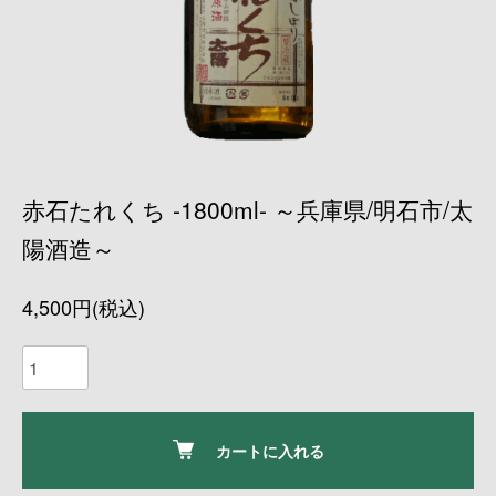
赤石たれくち -1800ml- ～兵庫県/明石市/太
陽酒造～
4,500円(税込)
カートに入れる