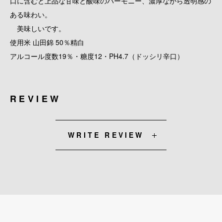
口に含むと上品な甘味と酸味のハーモニー、濃厚ながら透明感の
ある味わい。
美味しいです。
使用米 山田錦 50％精白
アルコール度数19％・糖度12・PH4.7（ドッシリ辛口）
REVIEW
WRITE REVIEW