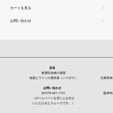
カートを見る
お問い合わせ
店名
東灘区魚崎の酒屋
地酒とワインの濱田屋（ハマダヤ）
兵庫県神戸
お問い合わせ
tel:078-441-1101
阪神本
（ホームページを見たとお伝え
いただけるとスムーズです。）