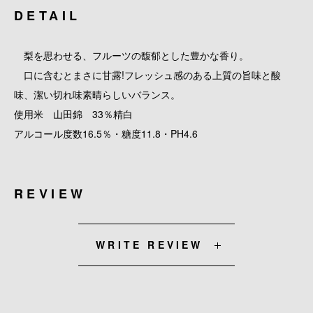
DETAIL
梨を思わせる、フルーツの馥郁とした豊かな香り。
口に含むとまさに甘露!フレッシュ感のある上質の旨味と酸
味、潔い切れ味素晴らしいバランス。
使用米 山田錦 33％精白
アルコール度数16.5％・糖度11.8・PH4.6
REVIEW
WRITE REVIEW